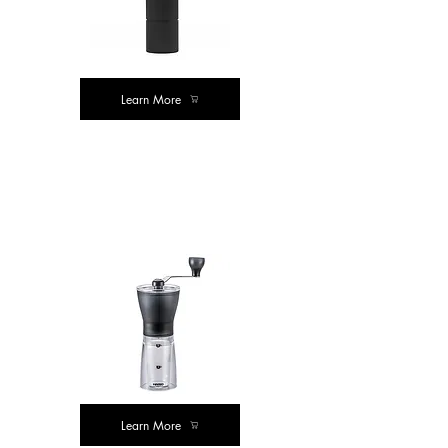
Learn More
सर्वश्रेष्ठ
खरीद
Learn More