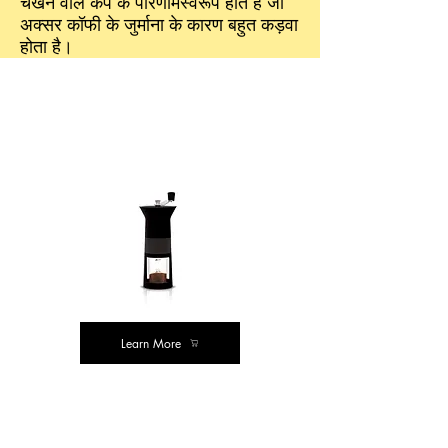
चखने वाले कप के परिणामस्वरूप होते हैं जो
अक्सर कॉफी के जुर्माना के कारण बहुत कड़वा
होता है।
हमारी सिफारिशें
मूल्य खरीदें
Learn More
क्लासिक खरीदें