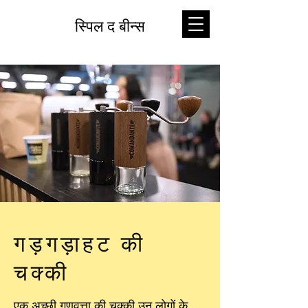
स्पिल द बीन्स
गड़गड़ाहट की
चक्की
एक अच्छी गुणवत्ता की चक्की उन लोगों के